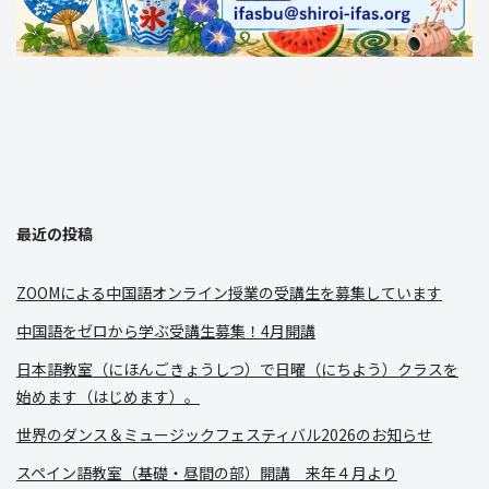
最近の投稿
ZOOMによる中国語オンライン授業の受講生を募集しています
中国語をゼロから学ぶ受講生募集！4月開講
日本語教室（にほんごきょうしつ）で日曜（にちよう）クラスを
始めます（はじめます）。
世界のダンス＆ミュージックフェスティバル2026のお知らせ
スペイン語教室（基礎・昼間の部）開講 来年４月より